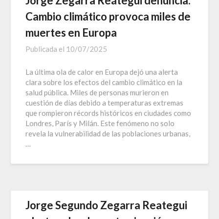
Jorge Zegarra Reátegui denuncia:
Cambio climático provoca miles de
muertes en Europa
Publicada el
10/07/2025
La última ola de calor en Europa dejó una alerta
clara sobre los efectos del cambio climático en la
salud pública. Miles de personas murieron en
cuestión de días debido a temperaturas extremas
que rompieron récords históricos en ciudades como
Londres, París y Milán. Este fenómeno no solo
revela la vulnerabilidad de las poblaciones urbanas,
…
Jorge Segundo Zegarra Reategui