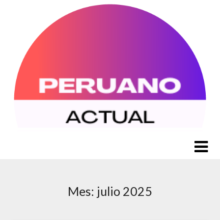
Saltar
al
contenido
Mes:
julio 2025