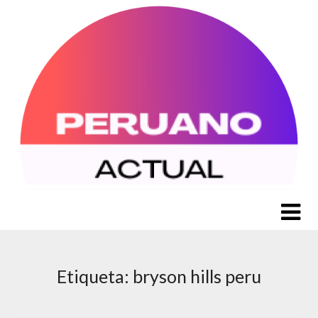
Saltar
al
contenido
Etiqueta:
bryson hills peru