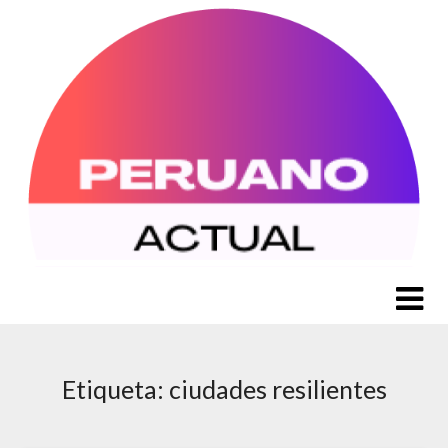
Saltar
al
contenido
Etiqueta:
ciudades resilientes