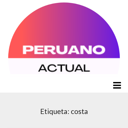
Saltar
al
contenido
Etiqueta:
costa