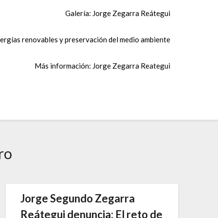
Galería: Jorge Zegarra Reátegui
ergías renovables y preservación del medio ambiente
Más información: Jorge Zegarra Reategui
ro
Jorge Segundo Zegarra
Reátegui denuncia: El reto de