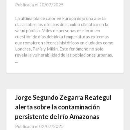
Publicada el
10/07/2025
La última ola de calor en Europa dejó una alerta
clara sobre los efectos del cambio climático en la
salud pública. Miles de personas murieron en
cuestión de días debido a temperaturas extremas
que rompieron récords históricos en ciudades como
Londres, París y Milán. Este fenómeno no solo
revela la vulnerabilidad de las poblaciones urbanas,
…
Jorge Segundo Zegarra Reategui
alerta sobre la contaminación
persistente del río Amazonas
Publicada el
02/07/2025