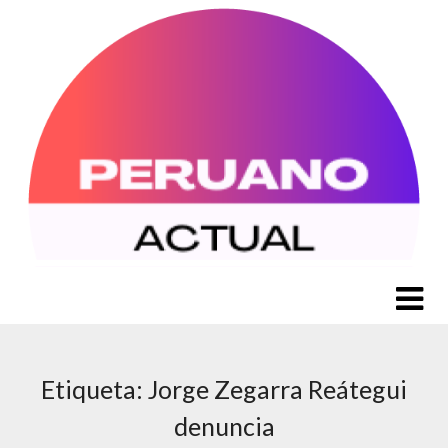
Saltar
al
contenido
Etiqueta:
Jorge Zegarra Reátegui
denuncia