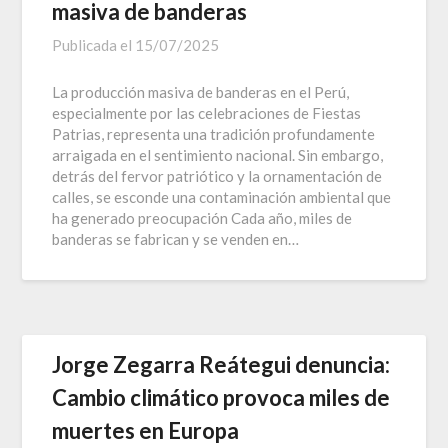
masiva de banderas
Publicada el
15/07/2025
La producción masiva de banderas en el Perú,
especialmente por las celebraciones de Fiestas
Patrias, representa una tradición profundamente
arraigada en el sentimiento nacional. Sin embargo,
detrás del fervor patriótico y la ornamentación de
calles, se esconde una contaminación ambiental que
ha generado preocupación Cada año, miles de
banderas se fabrican y se venden en…
Jorge Zegarra Reátegui denuncia:
Cambio climático provoca miles de
muertes en Europa