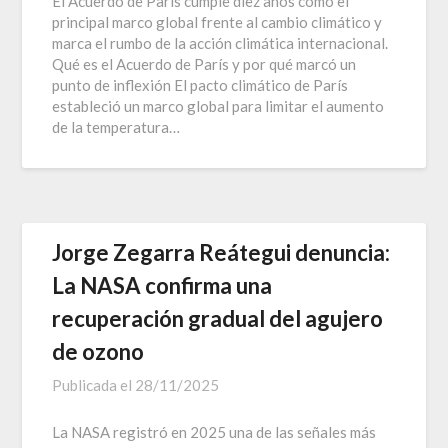
El Acuerdo de París cumple diez años como el
principal marco global frente al cambio climático y
marca el rumbo de la acción climática internacional.
Qué es el Acuerdo de París y por qué marcó un
punto de inflexión El pacto climático de París
estableció un marco global para limitar el aumento
de la temperatura…
Jorge Zegarra Reátegui denuncia:
La NASA confirma una
recuperación gradual del agujero
de ozono
Publicada el
28/11/2025
La NASA registró en 2025 una de las señales más