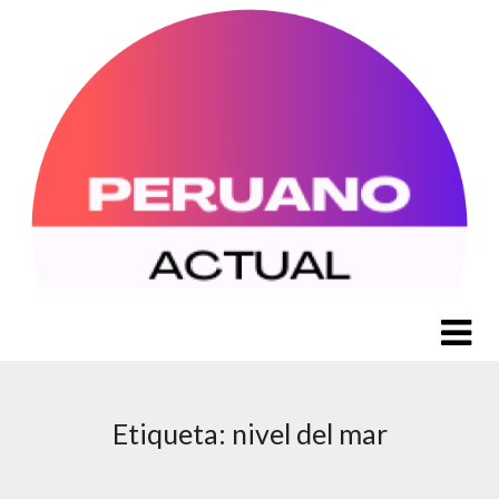
Saltar
al
contenido
Etiqueta:
nivel del mar