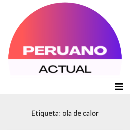
Saltar
al
contenido
Etiqueta:
ola de calor