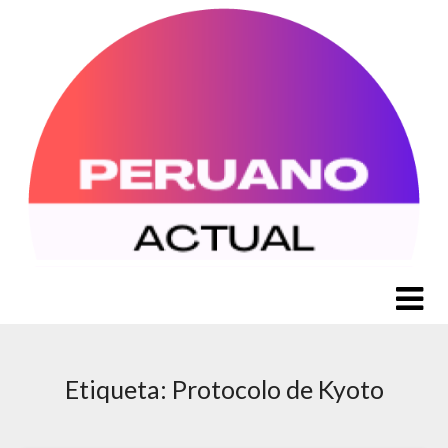
Saltar
al
contenido
Etiqueta:
Protocolo de Kyoto