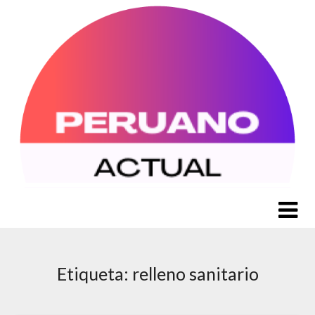
Saltar
al
contenido
Etiqueta:
relleno sanitario