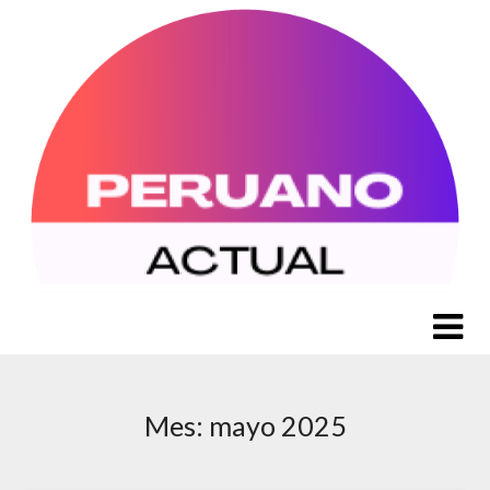
Saltar
al
contenido
Mes:
mayo 2025