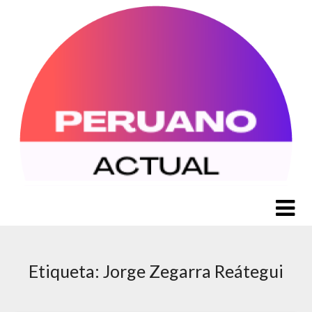
Saltar
al
contenido
Etiqueta:
Jorge Zegarra Reátegui