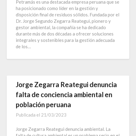
Petramás es una destacada empresa peruana que se
ha posicionado como líder en la gestión y
disposición final de residuos sólidos. Fundada por el
Dr. Jorge Segundo Zegarra Reategui, pionero y
gestor ambiental, la compañía se ha dedicado
durante más de dos décadas a ofrecer soluciones
integrales y sostenibles para la gestión adecuada
de los…
Jorge Zegarra Reategui denuncia
falta de conciencia ambiental en
población peruana
Publicada el
21/03/2023
Jorge Zegarra Reategui denuncia ambiental. La
falta de cultura ambiental es un problema serio en el