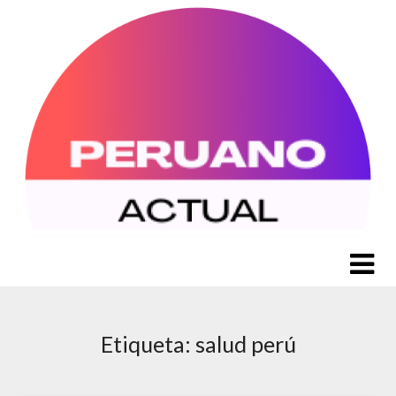
Saltar
al
contenido
Etiqueta:
salud perú