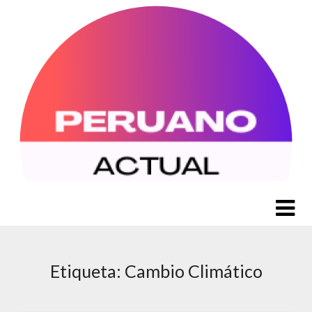
Saltar
al
contenido
Etiqueta:
Cambio Climático