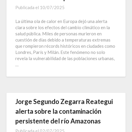
Publicada el
10/07/2025
La última ola de calor en Europa dejó una alerta
clara sobre los efectos del cambio climático en la
salud pública. Miles de personas murieron en
cuestión de días debido a temperaturas extremas
que rompieron récords históricos en ciudades como
Londres, París y Milán. Este fenómeno no solo
revela la vulnerabilidad de las poblaciones urbanas,
…
Jorge Segundo Zegarra Reategui
alerta sobre la contaminación
persistente del río Amazonas
Publicada el
02/07/2025