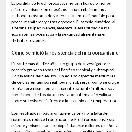
La pérdida de Prochlorococcus no significa solo menos
microorganismos en el
océano
, sino también menos
carbono transformado y menos alimento disponible para
peces, mamíferos y otras especies. El cambio climático, al
alterar su supervivencia, amenaza la estabilidad de los
ecosistemas oceánicos y la seguridad alimentaria en
distintas regiones.
Cómo se midió la resistencia del microorganismo
Durante más de diez años, un grupo de investigadores
recorrió grandes zonas del Pacífico tropical y subtropical.
Con la ayuda del SeaFlow, un equipo capaz de medir miles
de células en tiempo real, lograron observar cómo se divide
el microorganismo en su ambiente natural sin alterar sus
condiciones. Estos datos revelaron información valiosa
sobre su resistencia frente a los cambios de temperatura.
Los resultados mostraron que el calor y no la falta de
nutrientes reduce la población de Prochlorococcus. Este
microorganismo, que se adaptó durante millones de años a
aguas cálidas y pobres en nutrientes, perdió genes que lo