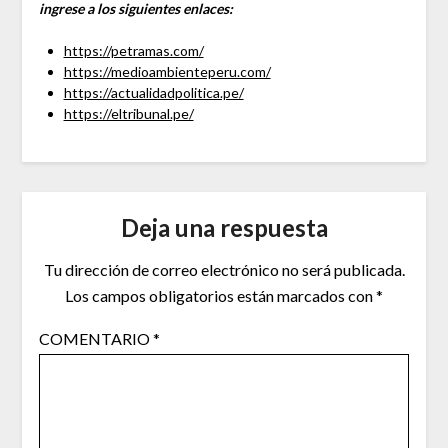
ingrese a los siguientes enlaces:
https://petramas.com/
https://medioambienteperu.com/
https://actualidadpolitica.pe/
https://eltribunal.pe/
Deja una respuesta
Tu dirección de correo electrónico no será publicada.
Los campos obligatorios están marcados con
*
COMENTARIO
*