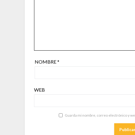
NOMBRE
*
WEB
Guarda mi nombre, correo electrónico y we