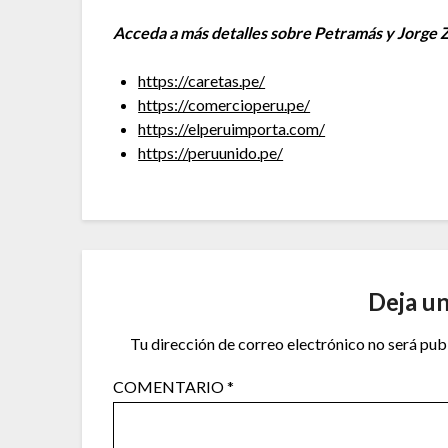
Acceda a más detalles sobre Petramás y Jorge 
https://caretas.pe/
https://comercioperu.pe/
https://elperuimporta.com/
https://peruunido.pe/
Deja u
Tu dirección de correo electrónico no será pub
COMENTARIO
*