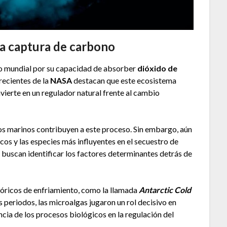
 la captura de carbono
ico mundial por su capacidad de absorber
dióxido de
recientes de la
NASA
destacan que este ecosistema
vierte en un regulador natural frente al cambio
os marinos contribuyen a este proceso. Sin embargo, aún
os y las especies más influyentes en el secuestro de
buscan identificar los factores determinantes detrás de
istóricos de enfriamiento, como la llamada
Antarctic Cold
s periodos, las microalgas jugaron un rol decisivo en
cia de los procesos biológicos en la regulación del