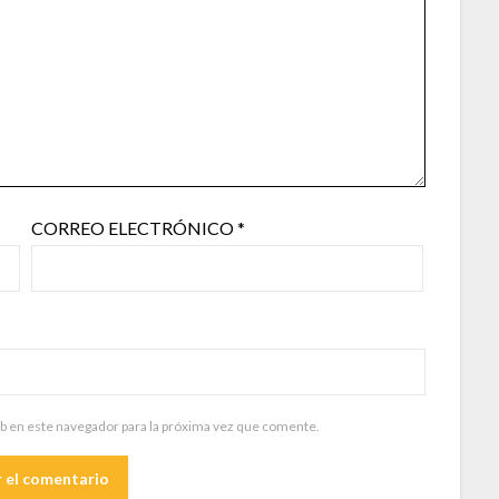
CORREO ELECTRÓNICO
*
b en este navegador para la próxima vez que comente.