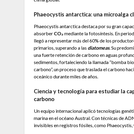
Phaeocystis antarctica: una microalga c
Phaeocystis antarctica destaca por su gran capa
absorber
CO₂
mediante la fotosíntesis. En period
llegó a representar más del 60% de los productor
primarios, superando a las
diatomeas
. Su predom
una fuerte retención de carbono en aguas profun
sedimentos, fortaleciendo la llamada “bomba bio
carbono”, un proceso que traslada el carbono haci
oceánico durante miles de años.
Ciencia y tecnología para estudiar la c
carbono
Un equipo internacional aplicó tecnologías genéti
marina en el océano Austral. Con técnicas de AD
invisibles en registros fósiles, como Phaeocystis