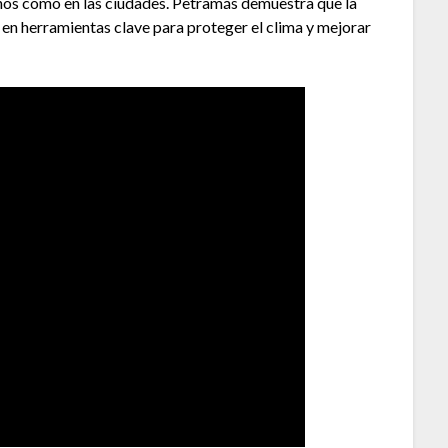
anos como en las ciudades. Petramás demuestra que la
 en herramientas clave para proteger el clima y mejorar