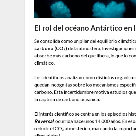
El rol del océano Antártico en
Se consolida como un pilar del equilibrio climát
carbono (CO₂)
de la atmósfera. Investigaciones 
absorbe más carbono del que libera, lo que lo con
climático.
Los científicos analizan cómo distintos organism
quedan incógnitas sobre los mecanismos específic
carbono. Esta incertidumbre motiva estudios que 
la captura de carbono oceánica.
El interés científico se centra en los episodios h
Reversal
, ocurrida hace unos 14.000 años. En eso
reducir el CO₂ atmosférico, marcando la importan
clima global.