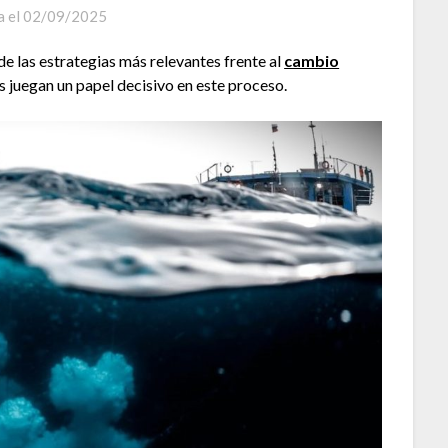
a el
02/09/2025
de las estrategias más relevantes frente al
cambio
s juegan un papel decisivo en este proceso.