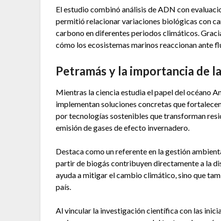
El estudio combinó análisis de ADN con evaluaci
permitió relacionar variaciones biológicas con ca
carbono en diferentes periodos climáticos. Graci
cómo los ecosistemas marinos reaccionan ante fl
Petramás y la importancia de l
Mientras la ciencia estudia el papel del océano 
implementan soluciones concretas que fortalecen
por tecnologías sostenibles que transforman resi
emisión de gases de efecto invernadero.
Destaca como un referente en la gestión ambienta
partir de biogás contribuyen directamente a la d
ayuda a mitigar el cambio climático, sino que ta
país.
Al vincular la investigación científica con las ini