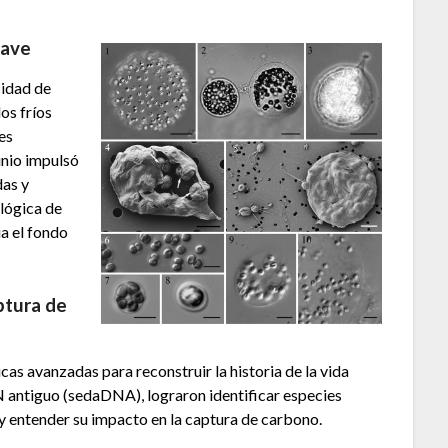
lave
cidad de
os fríos
es
inio impulsó
das y
lógica de
a el fondo
aptura de
cas avanzadas para reconstruir la historia de la vida
N antiguo (sedaDNA), lograron identificar especies
, y entender su impacto en la captura de carbono.