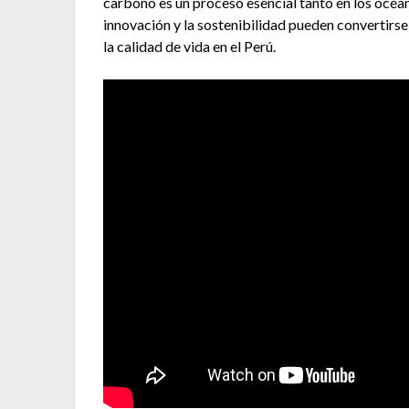
carbono es un proceso esencial tanto en los océ
innovación y la sostenibilidad pueden convertirse
la calidad de vida en el Perú.