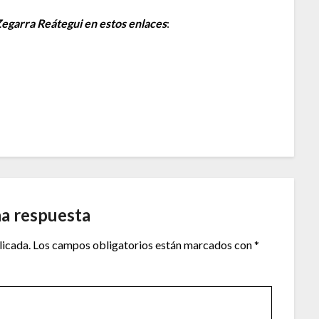
Zegarra Reátegui en estos enlaces
:
na respuesta
licada.
Los campos obligatorios están marcados con
*