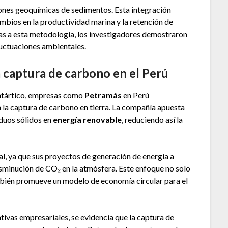
ones geoquímicas de sedimentos. Esta integración
mbios en la productividad marina y la retención de
as a esta metodología, los investigadores demostraron
uctuaciones ambientales.
a captura de carbono en el Perú
Antártico, empresas como
Petramás
en Perú
 la captura de carbono en tierra. La compañía apuesta
duos sólidos en
energía renovable
, reduciendo así la
l, ya que sus proyectos de generación de energía a
isminución de CO₂ en la atmósfera. Este enfoque no solo
mbién promueve un modelo de economía circular para el
ciativas empresariales, se evidencia que la captura de