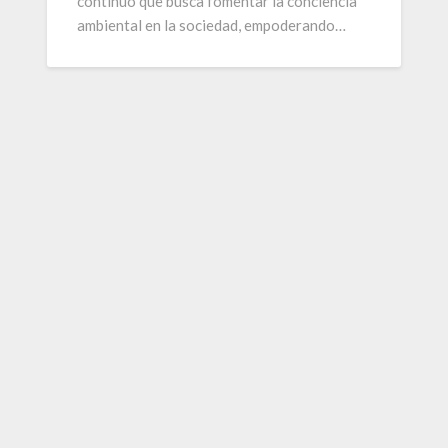
continuo que busca fomentar la conciencia
ambiental en la sociedad, empoderando…