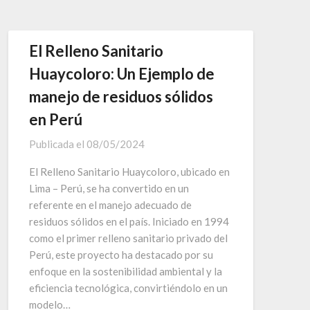
El Relleno Sanitario
Huaycoloro: Un Ejemplo de
manejo de residuos sólidos
en Perú
Publicada el
08/05/2024
El Relleno Sanitario Huaycoloro, ubicado en
Lima – Perú, se ha convertido en un
referente en el manejo adecuado de
residuos sólidos en el país. Iniciado en 1994
como el primer relleno sanitario privado del
Perú, este proyecto ha destacado por su
enfoque en la sostenibilidad ambiental y la
eficiencia tecnológica, convirtiéndolo en un
modelo…