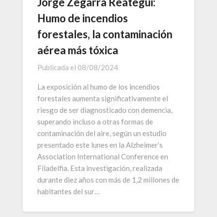
Jorge Zegarra Reategui:
Humo de incendios
forestales, la contaminación
aérea más tóxica
Publicada el
08/08/2024
La exposición al humo de los incendios
forestales aumenta significativamente el
riesgo de ser diagnosticado con demencia,
superando incluso a otras formas de
contaminación del aire, según un estudio
presentado este lunes en la Alzheimer’s
Association International Conference en
Filadelfia. Esta investigación, realizada
durante diez años con más de 1,2 millones de
habitantes del sur…