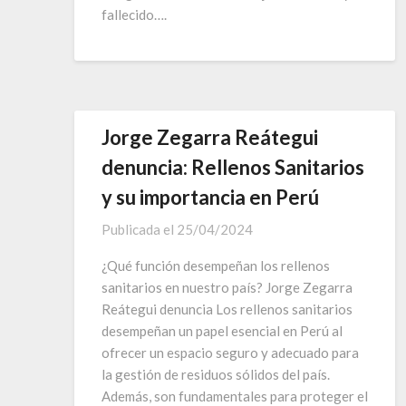
fallecido….
Jorge Zegarra Reátegui
denuncia: Rellenos Sanitarios
y su importancia en Perú
Publicada el
25/04/2024
¿Qué función desempeñan los rellenos
sanitarios en nuestro país? Jorge Zegarra
Reátegui denuncia Los rellenos sanitarios
desempeñan un papel esencial en Perú al
ofrecer un espacio seguro y adecuado para
la gestión de residuos sólidos del país.
Además, son fundamentales para proteger el