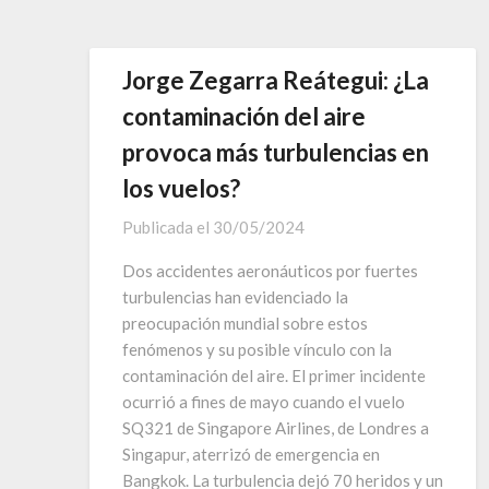
Jorge Zegarra Reátegui: ¿La
contaminación del aire
provoca más turbulencias en
los vuelos?
Publicada el
30/05/2024
Dos accidentes aeronáuticos por fuertes
turbulencias han evidenciado la
preocupación mundial sobre estos
fenómenos y su posible vínculo con la
contaminación del aire. El primer incidente
ocurrió a fines de mayo cuando el vuelo
SQ321 de Singapore Airlines, de Londres a
Singapur, aterrizó de emergencia en
Bangkok. La turbulencia dejó 70 heridos y un