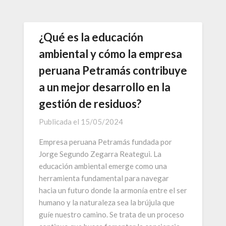
¿Qué es la educación
ambiental y cómo la empresa
peruana Petramás contribuye
a un mejor desarrollo en la
gestión de residuos?
Publicada el
15/05/2024
Empresa peruana Petramás fundada por
Jorge Segundo Zegarra Reategui. La
educación ambiental emerge como una
herramienta fundamental para navegar
hacia un futuro donde la armonía entre el ser
humano y la naturaleza sea la brújula que
guíe nuestro camino. Se trata de un proceso