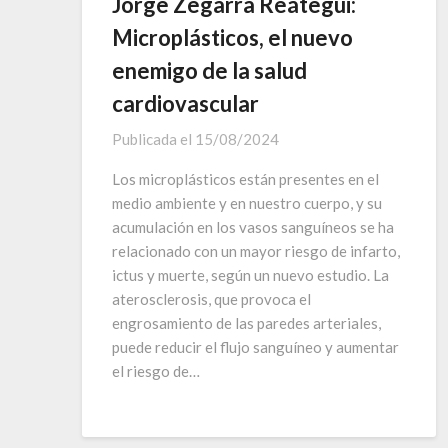
Jorge Zegarra Reátegui:
Microplásticos, el nuevo
enemigo de la salud
cardiovascular
Publicada el
15/08/2024
Los microplásticos están presentes en el
medio ambiente y en nuestro cuerpo, y su
acumulación en los vasos sanguíneos se ha
relacionado con un mayor riesgo de infarto,
ictus y muerte, según un nuevo estudio. La
aterosclerosis, que provoca el
engrosamiento de las paredes arteriales,
puede reducir el flujo sanguíneo y aumentar
el riesgo de…