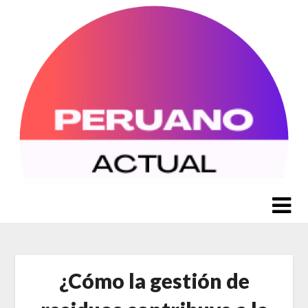
Saltar
al
contenido
¿Cómo la gestión de